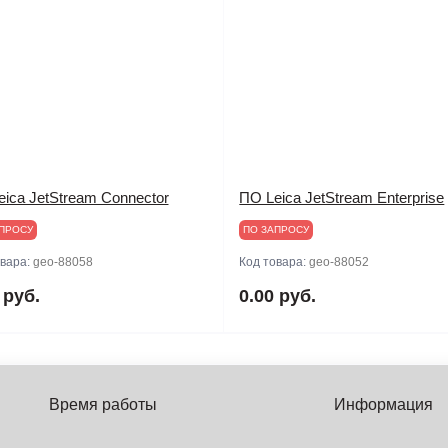
ica JetStream Connector
ПО Leica JetStream Enterprise
ПРОСУ
ПО ЗАПРОСУ
овара:
geo-88058
Код товара:
geo-88052
 руб.
0.00 руб.
Время работы
Информация