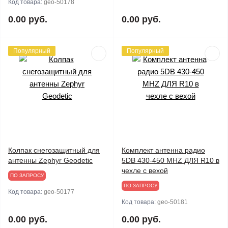
Код товара:
geo-50178
0.00 руб.
0.00 руб.
Популярный
Популярный
Колпак снегозащитный для
Комплект антенна радио
антенны Zephyr Geodetic
5DB 430-450 MHZ ДЛЯ R10 в
чехле с вехой
ПО ЗАПРОСУ
ПО ЗАПРОСУ
Код товара:
geo-50177
Код товара:
geo-50181
0.00 руб.
0.00 руб.