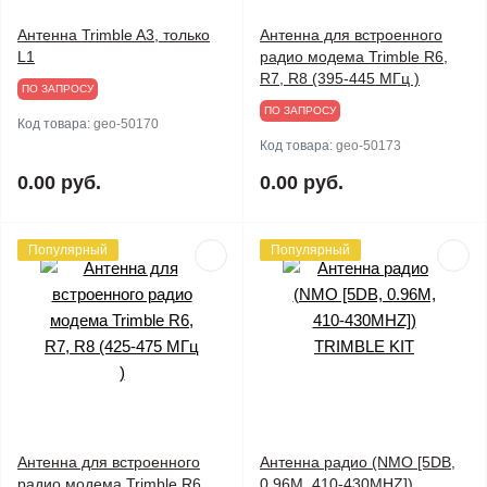
Антенна Trimble A3, только
Антенна для встроенного
L1
радио модема Trimble R6,
R7, R8 (395-445 МГц )
ПО ЗАПРОСУ
ПО ЗАПРОСУ
Код товара:
geo-50170
Код товара:
geo-50173
0.00 руб.
0.00 руб.
Популярный
Популярный
Антенна для встроенного
Антенна радио (NMO [5DB,
радио модема Trimble R6,
0.96М, 410-430MHZ])