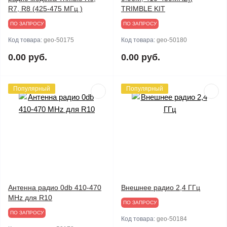
R7, R8 (425-475 МГц )
TRIMBLE KIT
ПО ЗАПРОСУ
ПО ЗАПРОСУ
Код товара:
geo-50175
Код товара:
geo-50180
0.00 руб.
0.00 руб.
Популярный
Популярный
Антенна радио 0db 410-470
Внешнее радио 2,4 ГГц
MHz для R10
ПО ЗАПРОСУ
ПО ЗАПРОСУ
Код товара:
geo-50184