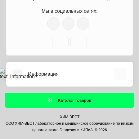
Мы в социальных сетях:
Информация
О нас
Информация о доставке
Каталог товаров
Политика безопасности
Условия соглашения
ХИМ-ВЕСТ
ООО ХИМ-ВЕСТ лабораторное и медицинское оборудование по низким
Контакты
ценам, а также Геодезия и КИПиА. © 2026
Связаться с нами