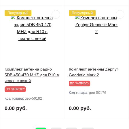
Популярный
Популярный
Комплект антенна радио
Комплект антенны Zephyr
5DB 450-470 MHZ для R10 в
Geodetic Mark 2
чехле с вехой
ПО ЗАПРОСУ
ПО ЗАПРОСУ
Код товара:
geo-50176
Код товара:
geo-50182
0.00 руб.
0.00 руб.