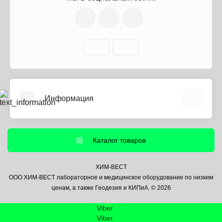
Информация
О нас
Информация о доставке
Каталог товаров
Политика безопасности
Условия соглашения
ХИМ-ВЕСТ
ООО ХИМ-ВЕСТ лабораторное и медицинское оборудование по низким
Контакты
ценам, а также Геодезия и КИПиА. © 2026
Связаться с нами
Viber
Возврат товара
Viber