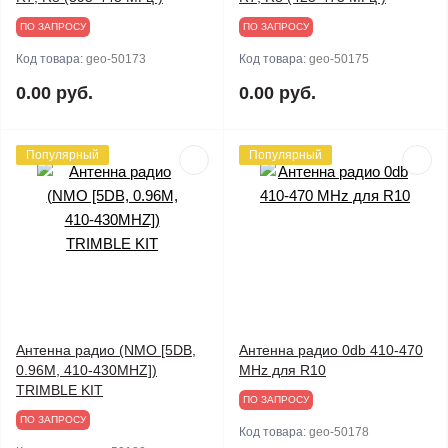
ПО ЗАПРОСУ
ПО ЗАПРОСУ
Код товара:
geo-50173
Код товара:
geo-50175
0.00 руб.
0.00 руб.
Популярный
Популярный
Антенна радио (NMO [5DB,
Антенна радио 0db 410-470
0.96М, 410-430MHZ])
MHz для R10
TRIMBLE KIT
ПО ЗАПРОСУ
ПО ЗАПРОСУ
Код товара:
geo-50178