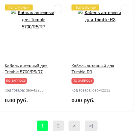
Популярный
Популярный
Кабель антенный для
Кабель антенный для
Trimble 5700/R5/R7
Trimble R3
ПО ЗАПРОСУ
ПО ЗАПРОСУ
Код товара:
geo-42233
Код товара:
geo-42232
0.00 руб.
0.00 руб.
1
2
>
>|