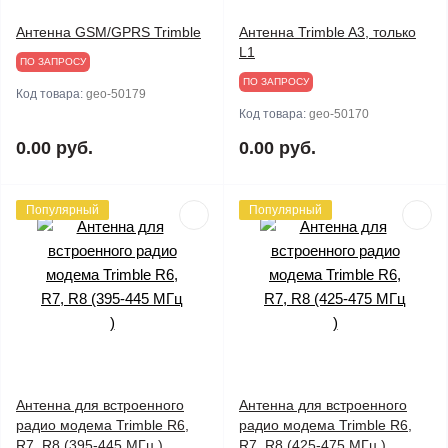
Антенна GSM/GPRS Trimble
Антенна Trimble A3, только
L1
ПО ЗАПРОСУ
ПО ЗАПРОСУ
Код товара:
geo-50179
Код товара:
geo-50170
0.00 руб.
0.00 руб.
Популярный
Популярный
Антенна для встроенного
Антенна для встроенного
радио модема Trimble R6,
радио модема Trimble R6,
R7, R8 (395-445 МГц )
R7, R8 (425-475 МГц )