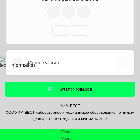
Информация
О нас
Информация о доставке
Каталог товаров
Политика безопасности
Условия соглашения
ХИМ-ВЕСТ
ООО ХИМ-ВЕСТ лабораторное и медицинское оборудование по низким
Контакты
ценам, а также Геодезия и КИПиА. © 2026
Связаться с нами
Viber
Возврат товара
Viber