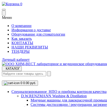
0
Меню
О компании
Информация о доставке
Оборудование для стоматологии
Как заказать
КОНТАКТЫ
НАШИ РЕКВИЗИТЫ
ТЕНДЕРЫ
Личный кабинет
КАТАЛОГ
0
0.00 руб.
Cпециализированное НПО и приборы контроля качества
D.W.RENZMANN Washing & Distillation
Моечные машины для лакокрасочной промыш
Системы дистилляции / рекуперации загрязне