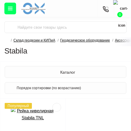
0
Склад геодезии и КИПиА
Геодезическое оборудование
Аксессуа
Stabila
Каталог
Популярный