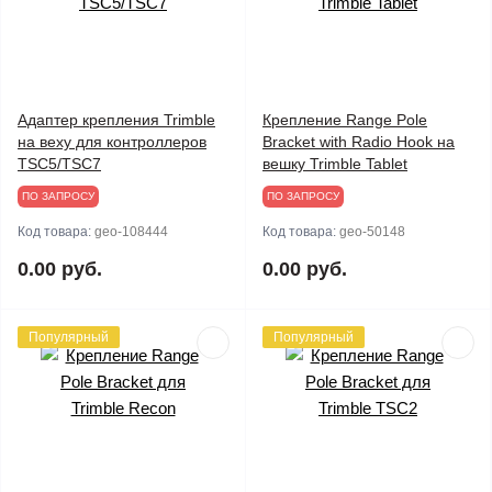
Адаптер крепления Trimble
Крепление Range Pole
на веху для контроллеров
Bracket with Radio Hook на
TSC5/TSC7
вешку Trimble Tablet
ПО ЗАПРОСУ
ПО ЗАПРОСУ
Код товара:
geo-108444
Код товара:
geo-50148
0.00 руб.
0.00 руб.
Популярный
Популярный