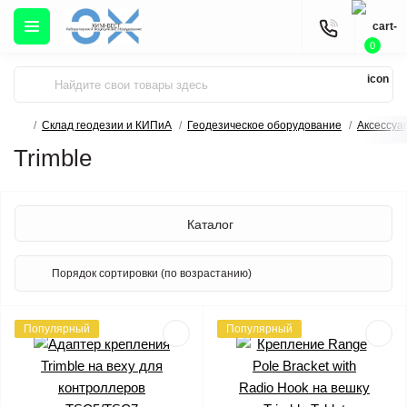
0
Склад геодезии и КИПиА
Геодезическое оборудование
Аксессуа
Trimble
Каталог
Популярный
Популярный