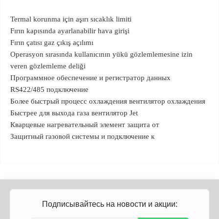
Termal korunma için aşırı sıcaklık limiti
Fırın kapısında ayarlanabilir hava girişi
Fırın çatısı gaz çıkış açılımı
Operasyon sırasında kullanıcının yükü gözlemlemesine izin
veren gözlemleme deliği
Программное обеспечение и регистратор данных
RS422/485 подключение
Более быстрый процесс охлаждения вентилятор охлаждения
Быстрее для выхода газа вентилятор Jet
Кварцевые нагревательный элемент защита от
Защитный газовой системы и подключение к
Подписывайтесь на новости и акции: