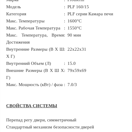
Модель
:
PLF 160/15
Категория
:
PLF серии Камара печи
Макс. Температуры
:
1600°C
Макс. Рабочая Температура
:
1550°C
Макс. Температура, Время
:
90 мин
Достижения
Внутренние Размеры (В X Ш
:
22x22x31
X Г)
Внутренний Объем (Л)
:
15.0
Внешние Размеры (В X Ш X
:
79x59x69
Г)
Макс. Мощность (кВт) / фаза
:
7.0/3
СВОЙСТВА СИСТЕМЫ
Перепад регу двери, симметричный
Стандартный механизм безопасности дверей