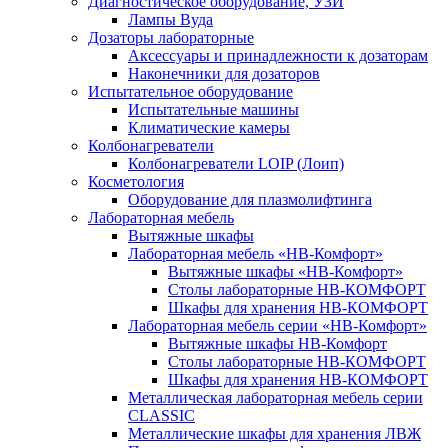
Диагностическое оборудование, УЗИ
Лампы Вуда
Дозаторы лабораторные
Аксессуары и принадлежности к дозаторам
Наконечники для дозаторов
Испытательное оборудование
Испытательные машины
Климатические камеры
Колбонагреватели
Колбонагреватели LOIP (Лоип)
Косметология
Оборудование для плазмолифтинга
Лабораторная мебель
Вытяжные шкафы
Лабораторная мебель «НВ-Комфорт»
Вытяжные шкафы «НВ-Комфорт»
Столы лабораторные НВ-КОМФОРТ
Шкафы для хранения НВ-КОМФОРТ
Лабораторная мебель серии «НВ-Комфорт»
Вытяжные шкафы НВ-Комфорт
Столы лабораторные НВ-КОМФОРТ
Шкафы для хранения НВ-КОМФОРТ
Металлическая лабораторная мебель серии
CLASSIC
Металлические шкафы для хранения ЛВЖ