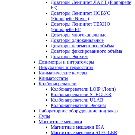
Дозаторы Ленпипет ЛАЙТ (Finnpipette
F3)
Дозаторы Ленпипет НОВУС
(Finnpipette Novus)
Дозаторы Ленпипет ТЕХНО
(Finnpipette F1)
Дозаторы многоканальные
Дозаторы одноканальные
Дозаторы переменного объёма
Дозаторы фиксированного объёма
Дозаторы Экохим
Дозиметры и нитратомеры
Инкубаторы и термостаты
Климатические камеры
Климатостаты
Колбонагреватели
Колбонагреватели LOIP (Лоип)
Колбонагреватели STEGLER
Колбонагреватели ULAB
Колбонагреватели Экохим
Лабораторное оборудование под заказ
Лупы
Магнитные мешалки
Магнитные мешалки IKA
Магнитные мешалки STEGLER