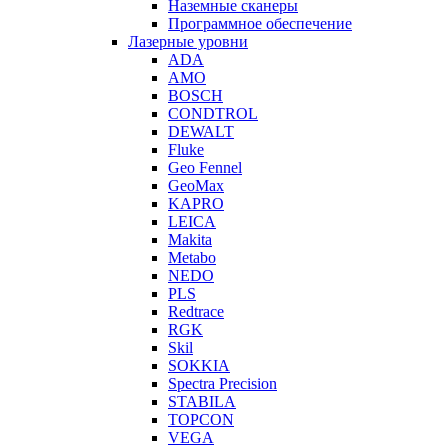
Наземные сканеры
Программное обеспечение
Лазерные уровни
ADA
AMO
BOSCH
CONDTROL
DEWALT
Fluke
Geo Fennel
GeoMax
KAPRO
LEICA
Makita
Metabo
NEDO
PLS
Redtrace
RGK
Skil
SOKKIA
Spectra Precision
STABILA
TOPCON
VEGA