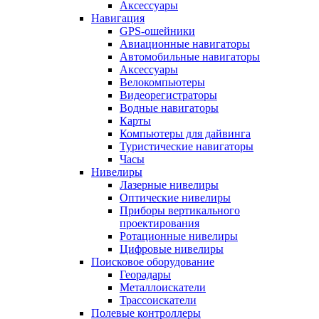
Аксессуары
Навигация
GPS-ошейники
Авиационные навигаторы
Автомобильные навигаторы
Аксессуары
Велокомпьютеры
Видеорегистраторы
Водные навигаторы
Карты
Компьютеры для дайвинга
Туристические навигаторы
Часы
Нивелиры
Лазерные нивелиры
Оптические нивелиры
Приборы вертикального
проектирования
Ротационные нивелиры
Цифровые нивелиры
Поисковое оборудование
Георадары
Металлоискатели
Трассоискатели
Полевые контроллеры