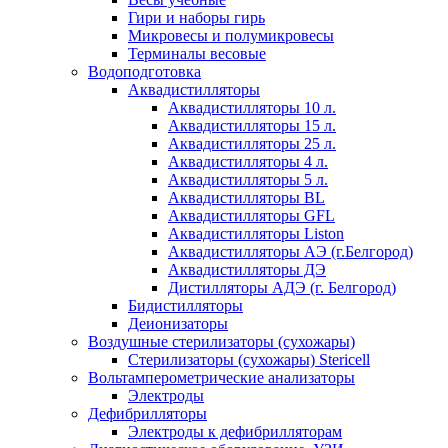
Гири и наборы гирь
Микровесы и полумикровесы
Терминалы весовые
Водоподготовка
Аквадистилляторы
Аквадистилляторы 10 л.
Аквадистилляторы 15 л.
Аквадистилляторы 25 л.
Аквадистилляторы 4 л.
Аквадистилляторы 5 л.
Аквадистилляторы BL
Аквадистилляторы GFL
Аквадистилляторы Liston
Аквадистилляторы АЭ (г.Белгород)
Аквадистилляторы ДЭ
Дистилляторы АДЭ (г. Белгород)
Бидистилляторы
Деионизаторы
Воздушные стерилизаторы (сухожары)
Стерилизаторы (сухожары) Stericell
Вольтамперометрические анализаторы
Электроды
Дефибрилляторы
Электроды к дефибрилляторам