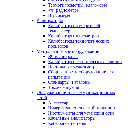
Термогигрометры, влагомеры
УФ-радиометры
Шумомеры
Калибраторы
Калибраторы измерителей
температуры
Калибраторы манометров
Калибраторы технологических
процессов
Метрологическое оборудование
ВЧ-калибровка
Калибраторы электрических величин
Настольные мультиметры
Сбор данных и оборудование для
испытаний
Стандарты и эталоны
Токовые шунты
Обслуживание телекоммуникационных
сетей
Аксессуары
Измерители оптической мощности
Инструменты для установки сети
Кабельные анализаторы
Кабельные тестеры