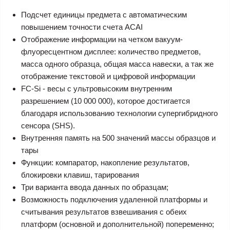
Подсчет единицы предмета с автоматическим
повышением точности счета ACAI
Отображение информации на четком вакуум-
флуоресцентном дисплее: количество предметов,
масса одного образца, общая масса навески, а так же
отображение текстовой и цифровой информации
FC-Si - весы с ультровысоким внутренним
разрешением (10 000 000), которое достигается
благодаря использованию технологии супергибридного
сенсора (SHS).
Внутренняя память на 500 значений массы образцов и
тары
Функции: компаратор, накопление результатов,
блокировки клавиш, тарирования
Три варианта ввода данных по образцам;
Возможность подключения удаленной платформы и
считывания результатов взвешивания с обеих
платформ (основной и дополнительной) попеременно;