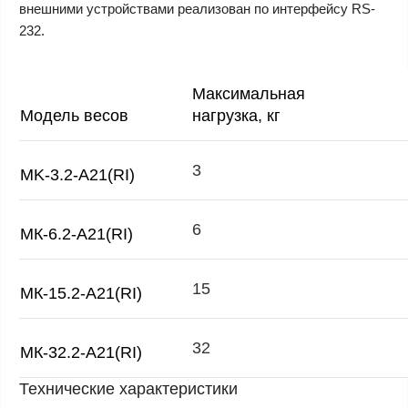
внешними устройствами реализован по интерфейсу RS-
232.
Максимальная
Модель весов
нагрузка, кг
3
MK-3.2-A21(RI)
6
МК-6.2-А21(RI)
15
МК-15.2-А21(RI)
32
МК-32.2-А21(RI)
Технические характеристики