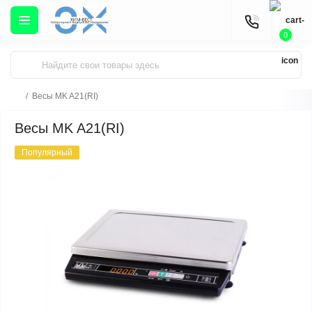
0
Весы MK A21(RI)
Весы MK A21(RI)
Популярный