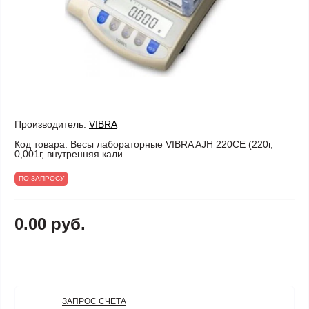
Производитель:
VIBRA
Код товара:
Весы лабораторные VIBRA AJH 220CE (220г,
0,001г, внутренняя кали
ПО ЗАПРОСУ
0.00 руб.
ЗАПРОС СЧЕТА