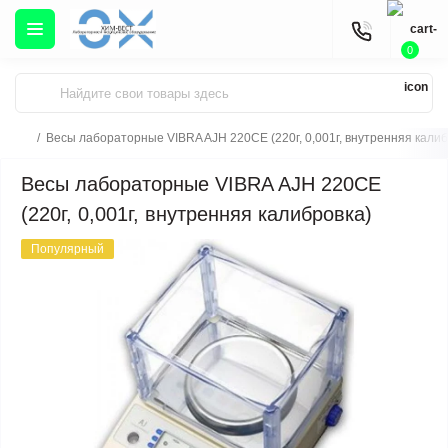
0
Весы лабораторные VIBRA AJH 220CE (220г, 0,001г, внутренняя калиб
Весы лабораторные VIBRA AJH 220CE
(220г, 0,001г, внутренняя калибровка)
Популярный