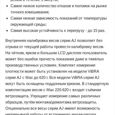
Самое низкое количество отказов и поломок на рынке
точного взвешивания;
Самая низкая зависимость показаний от температуры
окружающей среды;
Самая высокая устойчивость к перегрузу - до 15 раз.
Внутренняя калибровка весов серии AJ позволяет без
отрыва от текущей работы провести калибровку весов.
На чётком, ярком и большом LCD дисплее пользователь
может без ошибок прочесть показания даже в тяжёлых
производственных условиях. Комплект измерения
плотности может быть установлен на модели ViBRA
серии AJ с Max до 620 г. Все модели ViBRA серии AJ
могут быть оснащены поддонным крюком. В стандартную
комплектацию весов с Max 220-620 г. входит съёмная
ветрозащита. Упрощает измерение самых различных
образцов, путём монтажа/демонтажа ветрозащиты.
Опционально все весы серии AJ имеют возможность
непрерывной работы от встроенного аккумулятора.