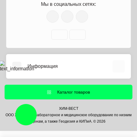
Мы в социальных сетях:
Информация
О нас
Информация о доставке
Каталог товаров
Политика безопасности
Условия соглашения
ХИМ-ВЕСТ
ООО ХИМ-ВЕСТ лабораторное и медицинское оборудование по низким
Контакты
ценам, а также Геодезия и КИПиА. © 2026
Связаться с нами
Возврат товара