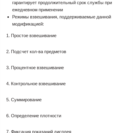
гарантирует продолжительный срок службы при
ежедневном применении
Режимы взвешивания, поддерживаемые данной
модификацией:
1. Простое взвешивание
2. Подсчет кол-ва предметов
3. Процентное взвешивание
4. Контрольное взвешивание
5. Суммирование
6. Определение плотности
7. Фиксация показаний дисплея