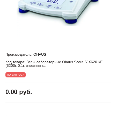
Производитель:
OHAUS
Код товара:
Весы лабораторные Ohaus Scout SJX6201/E
(6200г, 0,1г, внешняя ка
ПО ЗАПРОСУ
0.00 руб.