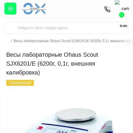
0
Весы лабораторные Ohaus Scout SJX6201/E (6200г, 0,1г, внешняя кал
Весы лабораторные Ohaus Scout
SJX6201/E (6200г, 0,1г, внешняя
калибровка)
Популярный