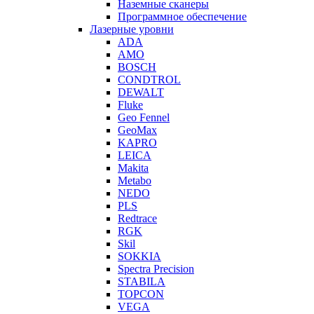
Наземные сканеры
Программное обеспечение
Лазерные уровни
ADA
AMO
BOSCH
CONDTROL
DEWALT
Fluke
Geo Fennel
GeoMax
KAPRO
LEICA
Makita
Metabo
NEDO
PLS
Redtrace
RGK
Skil
SOKKIA
Spectra Precision
STABILA
TOPCON
VEGA