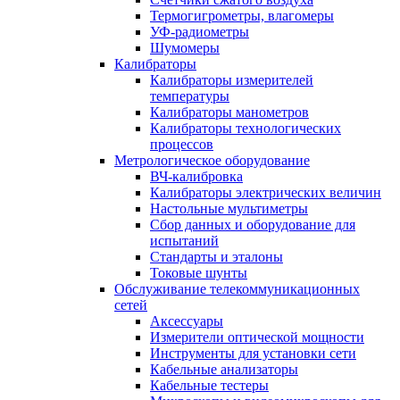
Термогигрометры, влагомеры
УФ-радиометры
Шумомеры
Калибраторы
Калибраторы измерителей
температуры
Калибраторы манометров
Калибраторы технологических
процессов
Метрологическое оборудование
ВЧ-калибровка
Калибраторы электрических величин
Настольные мультиметры
Сбор данных и оборудование для
испытаний
Стандарты и эталоны
Токовые шунты
Обслуживание телекоммуникационных
сетей
Аксессуары
Измерители оптической мощности
Инструменты для установки сети
Кабельные анализаторы
Кабельные тестеры