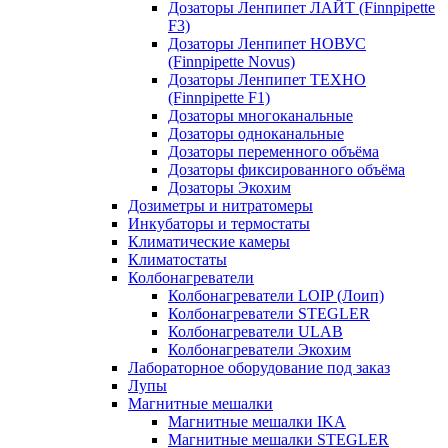
Дозаторы Ленпипет ЛАЙТ (Finnpipette
F3)
Дозаторы Ленпипет НОВУС
(Finnpipette Novus)
Дозаторы Ленпипет ТЕХНО
(Finnpipette F1)
Дозаторы многоканальные
Дозаторы одноканальные
Дозаторы переменного объёма
Дозаторы фиксированного объёма
Дозаторы Экохим
Дозиметры и нитратомеры
Инкубаторы и термостаты
Климатические камеры
Климатостаты
Колбонагреватели
Колбонагреватели LOIP (Лоип)
Колбонагреватели STEGLER
Колбонагреватели ULAB
Колбонагреватели Экохим
Лабораторное оборудование под заказ
Лупы
Магнитные мешалки
Магнитные мешалки IKA
Магнитные мешалки STEGLER