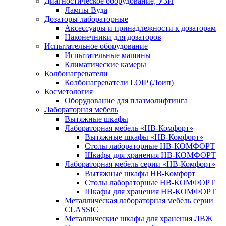
Диагностическое оборудование, УЗИ
Лампы Вуда
Дозаторы лабораторные
Аксессуары и принадлежности к дозаторам
Наконечники для дозаторов
Испытательное оборудование
Испытательные машины
Климатические камеры
Колбонагреватели
Колбонагреватели LOIP (Лоип)
Косметология
Оборудование для плазмолифтинга
Лабораторная мебель
Вытяжные шкафы
Лабораторная мебель «НВ-Комфорт»
Вытяжные шкафы «НВ-Комфорт»
Столы лабораторные НВ-КОМФОРТ
Шкафы для хранения НВ-КОМФОРТ
Лабораторная мебель серии «НВ-Комфорт»
Вытяжные шкафы НВ-Комфорт
Столы лабораторные НВ-КОМФОРТ
Шкафы для хранения НВ-КОМФОРТ
Металлическая лабораторная мебель серии
CLASSIC
Металлические шкафы для хранения ЛВЖ