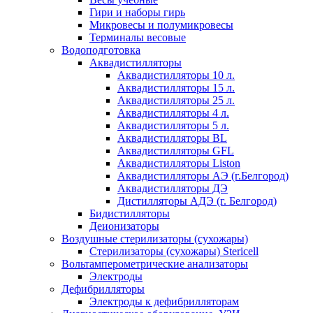
Гири и наборы гирь
Микровесы и полумикровесы
Терминалы весовые
Водоподготовка
Аквадистилляторы
Аквадистилляторы 10 л.
Аквадистилляторы 15 л.
Аквадистилляторы 25 л.
Аквадистилляторы 4 л.
Аквадистилляторы 5 л.
Аквадистилляторы BL
Аквадистилляторы GFL
Аквадистилляторы Liston
Аквадистилляторы АЭ (г.Белгород)
Аквадистилляторы ДЭ
Дистилляторы АДЭ (г. Белгород)
Бидистилляторы
Деионизаторы
Воздушные стерилизаторы (сухожары)
Стерилизаторы (сухожары) Stericell
Вольтамперометрические анализаторы
Электроды
Дефибрилляторы
Электроды к дефибрилляторам