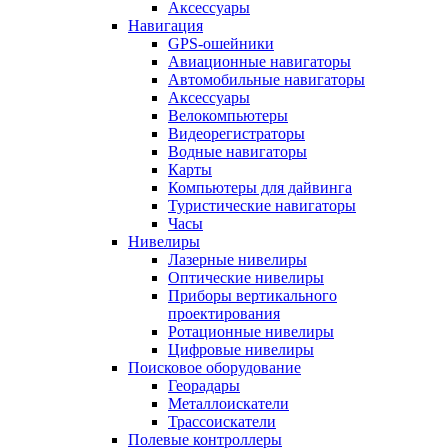
Аксессуары
Навигация
GPS-ошейники
Авиационные навигаторы
Автомобильные навигаторы
Аксессуары
Велокомпьютеры
Видеорегистраторы
Водные навигаторы
Карты
Компьютеры для дайвинга
Туристические навигаторы
Часы
Нивелиры
Лазерные нивелиры
Оптические нивелиры
Приборы вертикального
проектирования
Ротационные нивелиры
Цифровые нивелиры
Поисковое оборудование
Георадары
Металлоискатели
Трассоискатели
Полевые контроллеры