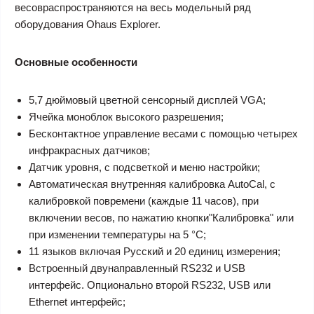
весовраспространяются на весь модельный ряд
оборудования Ohaus Explorer.
Основные особенности
5,7 дюймовый цветной сенсорный дисплей VGA;
Ячейка моноблок высокого разрешения;
Бесконтактное управление весами с помощью четырех
инфракрасных датчиков;
Датчик уровня, с подсветкой и меню настройки;
Автоматическая внутренняя калибровка AutoCal, с
калибровкой повремени (каждые 11 часов), при
включении весов, по нажатию кнопки"Калибровка" или
при изменении температуры на 5 °С;
11 языков включая Русский и 20 единиц измерения;
Встроенный двунаправленный RS232 и USB
интерфейс. Опционально второй RS232, USB или
Ethernet интерфейс;