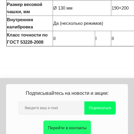
Размер весовой
Ø 130 мм
190×200
чашки, мм
Внутренняя
Да (несколько режимов)
калибровка
Класс точности по
II
I
II
ГОСТ 53228-2008
Подписывайтесь на новости и акции:
Подписаться
Перейти в контакты