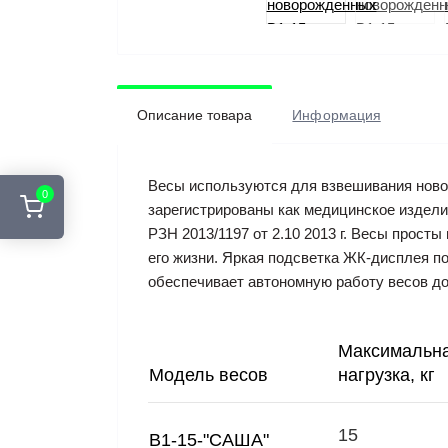
Описание товара
Информация
Весы используются для взвешивания новор
0
зарегистрированы как медицинское издел
РЗН 2013/1197 от 2.10 2013 г. Весы прост
его жизни. Яркая подсветка ЖК-дисплея п
обеспечивает автономную работу весов до
Максимальн
Модель весов
нагрузка, кг
15
В1-15-"САША"