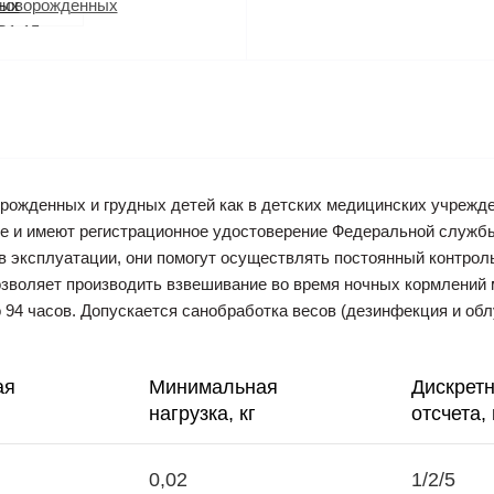
ожденных и грудных детей как в детских медицинских учрежде
ие и имеют регистрационное удостоверение Федеральной служб
ы в эксплуатации, они помогут осуществлять постоянный контрол
озволяет производить взвешивание во время ночных кормлений
 94 часов. Допускается санобработка весов (дезинфекция и обл
ая
Минимальная
Дискретн
нагрузка, кг
отсчета, 
0,02
1/2/5