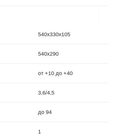
540x330x105
540x290
от +10 до +40
3,6/4,5
до 94
1