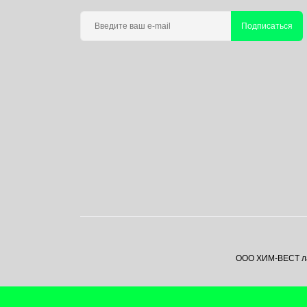
Подписаться
ООО ХИМ-ВЕСТ лаб