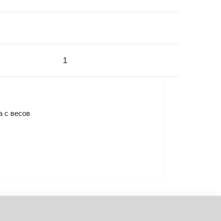
1
а с весов