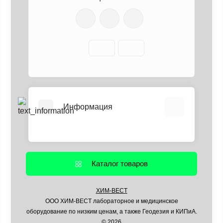
Информация
О нас
Информация о доставке
Каталог товаров
Политика безопасности
Условия соглашения
ХИМ-ВЕСТ
Контакты
ООО ХИМ-ВЕСТ лабораторное и медицинское
Связаться с нами
оборудование по низким ценам, а также Геодезия и КИПиА.
© 2026