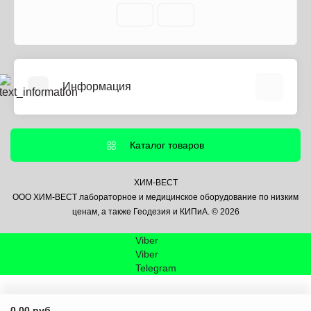
Информация
О нас
Информация о доставке
Каталог товаров
Политика безопасности
Условия соглашения
ХИМ-ВЕСТ
ООО ХИМ-ВЕСТ лабораторное и медицинское оборудование по низким
Контакты
ценам, а также Геодезия и КИПиА. © 2026
Связаться с нами
Viber
Возврат товара
Viber
Карта сайта
Telegram
Производители
Акции
0.00 руб.