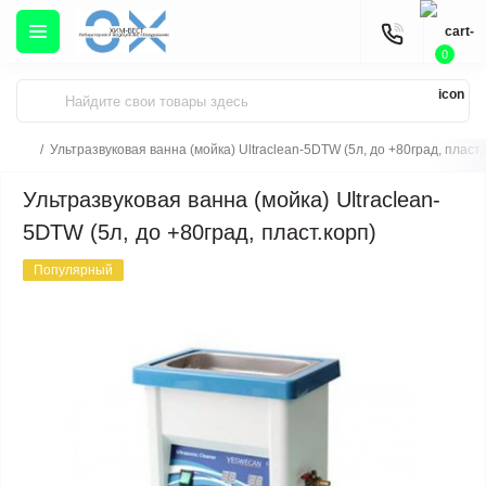
0
Ультразвуковая ванна (мойка) Ultraclean-5DTW (5л, до +80град, пласт.
Ультразвуковая ванна (мойка) Ultraclean-
5DTW (5л, до +80град, пласт.корп)
Популярный