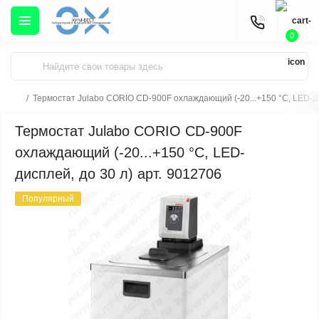
0
Термостат Julabo CORIO CD-900F охлаждающий (-20...+150 °С, LED-ди
Термостат Julabo CORIO CD-900F
охлаждающий (-20...+150 °С, LED-
дисплей, до 30 л) арт. 9012706
Популярный