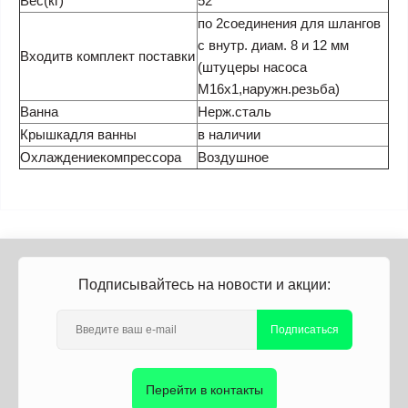
Вес(кг)
52
по 2соединения для шлангов
с внутр. диам. 8 и 12 мм
Входитв комплект поставки
(штуцеры насоса
M16x1,наружн.резьба)
Ванна
Нерж.сталь
Крышкадля ванны
в наличии
Охлаждениекомпрессора
Воздушное
Подписывайтесь на новости и акции:
Подписаться
Перейти в контакты