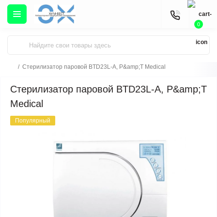
0
Стерилизатор паровой BTD23L-A, P&amp;T Medical
Стерилизатор паровой BTD23L-A, P&amp;T
Medical
Популярный