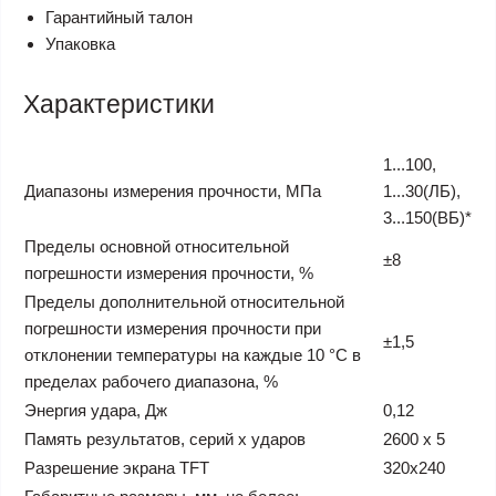
Гарантийный талон
Упаковка
Характеристики
1...100,
Диапазоны измерения прочности, МПа
1...30(ЛБ),
3...150(ВБ)*
Пределы основной относительной
±8
погрешности измерения прочности, %
Пределы дополнительной относительной
погрешности измерения прочности при
±1,5
отклонении температуры на каждые 10 °С в
пределах рабочего диапазона, %
Энергия удара, Дж
0,12
Память результатов, серий х ударов
2600 х 5
Разрешение экрана TFT
320х240