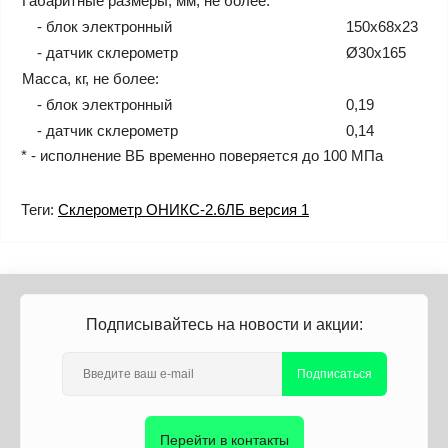
Габаритные размеры, мм, не более:
- блок электронный
150x68x23
- датчик склерометр
Ø30x165
Масса, кг, не более:
- блок электронный
0,19
- датчик склерометр
0,14
* - исполнение ВБ временно поверяется до 100 МПа
Теги:
Склерометр ОНИКС-2.6ЛБ версия 1
Подписывайтесь на новости и акции:
Подписаться
Перейти в контакты