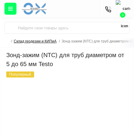
0
Склад геодезии и КИПиА
Зонд-зажим (NTC) для труб диаметром от 
Зонд-зажим (NTC) для труб диаметром от
5 до 65 мм Testo
Популярный