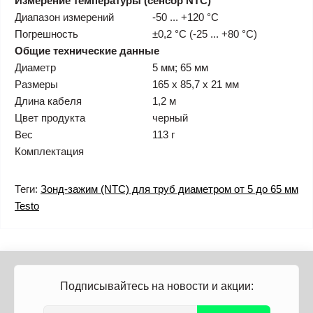
Измерение температуры (сенсор NTC)
Диапазон измерений
-50 ... +120 °C
Погрешность
±0,2 °C (-25 ... +80 °C)
Общие технические данные
Диаметр
5 мм; 65 мм
Размеры
165 x 85,7 x 21 мм
Длина кабеля
1,2 м
Цвет продукта
черный
Вес
113 г
Комплектация
Теги:
Зонд-зажим (NTC) для труб диаметром от 5 до 65 мм
Testo
Подписывайтесь на новости и акции: