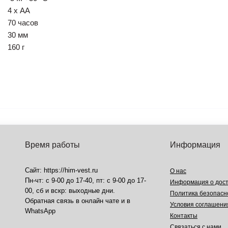
4 х АА
70 часов
30 мм
160 г
Время работы
Информация
Сайт: https://him-vest.ru
О нас
Пн-чт: с 9-00 до 17-40, пт: с 9-00 до 17-
Информация о дост
00, сб и вскр: выходные дни.
Политика безопасн
Обратная связь в онлайн чате и в
Условия соглашени
WhatsApp
Контакты
Связаться с нами