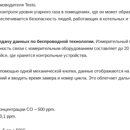
изводителя Testo.
контроля уровня угарного газа в помещениях, где он может обра
беспечивается безопасность людей, работающих в котельных и 
редачу данных по беспроводной технологии.
Измерительный пр
льность связи с измерительным оборудованием составляет до 20
йсе, где хранятся контрольные устройства.
помощью одной механической кнопки, данные отображаются на 
ний и вводить время замера и номер цикла. Это облегчает дал
онцентрации СО – 500 ppm.
0,1 ppm.