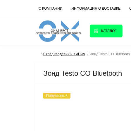
О КОМПАНИИ
ИНФОРМАЦИЯ О ДОСТАВКЕ
КАТАЛОГ
Склад геодезии и КИПиА
Зонд Testo CO Bluetooth
Зонд Testo CO Bluetooth
Популярный