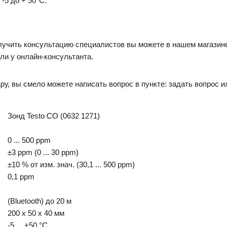
-5 до + 50°С.
получить консультацию специалистов вы можете в нашем магазин
ли у онлайн-консультанта.
ру, вы смело можете написать вопрос в пункте: задать вопрос и
Зонд Testo CO (0632 1271)
0 ... 500 ppm
±3 ppm (0 ... 30 ppm)
±10 % от изм. знач. (30,1 ... 500 ppm)
0,1 ppm
(Bluetooth) до 20 м
200 x 50 x 40 мм
-5 ... +50 °C