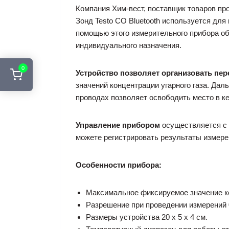
Компания Хим-вест, поставщик товаров про
Зонд Testo CO Bluetooth используется для 
помощью этого измерительного прибора о
индивидуального назначения.
0
Устройство позволяет организовать пе
значений концентрации угарного газа. Да
проводах позволяет освободить место в ке
Управление прибором
осуществляется с 
можете регистрировать результаты измере
Особенности прибора:
Максимальное фиксируемое значение к
Разрешение при проведении измерений 
Размеры устройства 20 х 5 х 4 см.