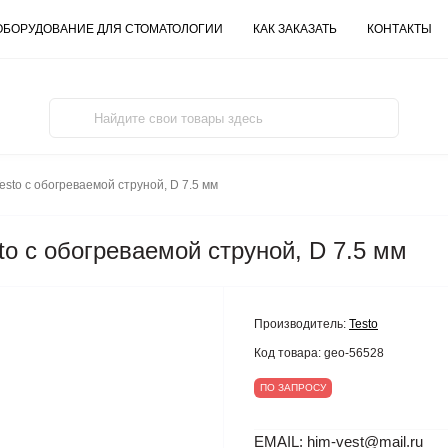
ОБОРУДОВАНИЕ ДЛЯ СТОМАТОЛОГИИ
КАК ЗАКАЗАТЬ
КОНТАКТЫ
esto с обогреваемой струной, D 7.5 мм
to с обогреваемой струной, D 7.5 мм
Производитель:
Testo
Код товара:
geo-56528
ПО ЗАПРОСУ
EMAIL: him-vest@mail.ru