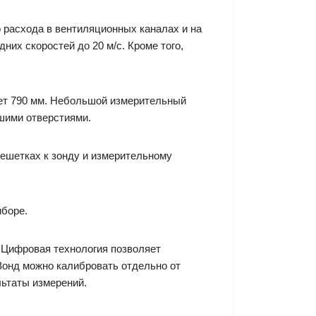
 расхода в вентиляционных каналах и на
их скоростей до 20 м/с. Кроме того,
яет 790 мм. Небольшой измерительный
шими отверстиями.
ешетках к зонду и измерительному
иборе.
 Цифровая технология позволяет
Зонд можно калибровать отдельно от
льтаты измерений.