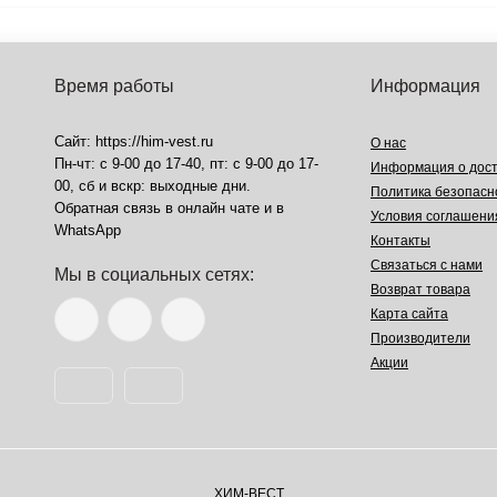
Время работы
Информация
Сайт: https://him-vest.ru
О нас
Пн-чт: с 9-00 до 17-40, пт: с 9-00 до 17-
Информация о дост
00, сб и вскр: выходные дни.
Политика безопасн
Обратная связь в онлайн чате и в
Условия соглашени
WhatsApp
Контакты
Связаться с нами
Мы в социальных сетях:
Возврат товара
Карта сайта
Производители
Акции
ХИМ-ВЕСТ