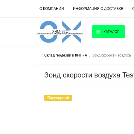
О КОМПАНИИ
ИНФОРМАЦИЯ О ДОСТАВКЕ
КАТАЛОГ
Склад геодезии и КИПиА
Зонд скорости воздуха T
Зонд скорости воздуха Tes
Популярный