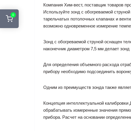
Компания Хим-вест, поставщик товаров про
Используйте зонд с обогреваемой струной
0
тарельчатых потолочных клапанах и вентил
возможно одновременное измерение темпе
Зонд с обогреваемой струной оснащен тел
наконечник диаметром 7,5 мм делает зон
Для определения объемного расхода отраб
прибору необходимо подсоединить воронку 
Одним из преимуществ зонда также являе
Концепция интеллектуальной калибровки 
обрабатывать измеренные значения прямо 
прибора. Расчет на основании определенн