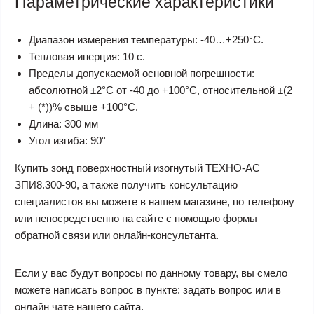
Параметрические характеристики
Диапазон измерения температуры: -40…+250°С.
Тепловая инерция: 10 с.
Пределы допускаемой основной погрешности:
абсолютной ±2°С от -40 до +100°С, относительной ±(2
+ (*))% свыше +100°С.
Длина: 300 мм
Угол изгиба: 90°
Купить зонд поверхностный изогнутый ТЕХНО-АС
ЗПИ8.300-90, а также получить консультацию
специалистов вы можете в нашем магазине, по телефону
или непосредственно на сайте с помощью формы
обратной связи или онлайн-консультанта.
Если у вас будут вопросы по данному товару, вы смело
можете написать вопрос в пункте: задать вопрос или в
онлайн чате нашего сайта.