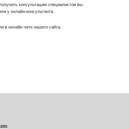
е получить консультацию специалистов вы
ли у онлайн-консультанта.
ли в онлайн чате нашего сайта.
авке