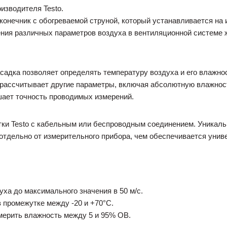
изводителя Testo.
конечник с обогреваемой струной, который устанавливается на 
ния различных параметров воздуха в вентиляционной системе ж
садка позволяет определять температуру воздуха и его влажн
рассчитывает другие параметры, включая абсолютную влажност
ает точность проводимых измерений.
тки Testo с кабельным или беспроводным соединением. Уникаль
отдельно от измерительного прибора, чем обеспечивается унив
уха до максимального значения в 50 м/с.
 промежутке между -20 и +70°С.
мерить влажность между 5 и 95% ОВ.