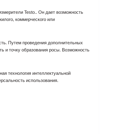
измерители Testo.. Он дает возможность
илого, коммерческого или
ость. Путем проведения дополнительных
ь и точку образования росы. Возможность
ная технология интеллектуальной
ерсальность использования.