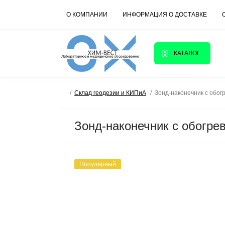
О КОМПАНИИ
ИНФОРМАЦИЯ О ДОСТАВКЕ
КАТАЛОГ
Склад геодезии и КИПиА
Зонд-наконечник с обог
Зонд-наконечник с обогре
Популярный