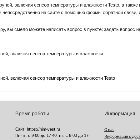
руной, включая сенсор температуры и влажности Testo, а такж
и непосредственно на сайте с помощью формы обратной связи, и
ру, вы смело можете написать вопрос в пункте: задать вопрос и
уной, включая сенсор температуры и влажности
уной
,
включая сенсор температуры и влажности Testo
Время работы
Информация
Сайт: https://him-vest.ru
О нас
Пн-чт: с 9-00 до 17-40, пт: с 9-00 до 17-
Информация о дост