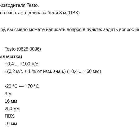
изводителя Testo.
ого монтажа, длина кабеля 3 м (ПВХ)
ру, вы смело можете написать вопрос в пункте: задать вопрос и
Testo (0628 0036)
ыльчатка)
+0,4 ... +100 м/с
±(0,2 м/с + 1 % от изм. знач.) (+0,4 ... +60 м/с)
-20 °C — +70 °C
3 м
16 мм
250 мм
ПВХ
16 мм