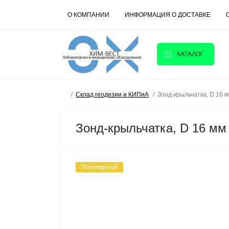
О КОМПАНИИ
ИНФОРМАЦИЯ О ДОСТАВКЕ
КАТАЛОГ
Склад геодезии и КИПиА
Зонд-крыльчатка, D 16 
Зонд-крыльчатка, D 16 мм
Популярный