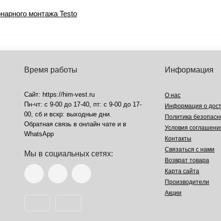
нарного монтажа Testo
Время работы
Информация
Сайт: https://him-vest.ru
О нас
Пн-чт: с 9-00 до 17-40, пт: с 9-00 до 17-
Информация о дост
00, сб и вскр: выходные дни.
Политика безопасн
Обратная связь в онлайн чате и в
Условия соглашени
WhatsApp
Контакты
Связаться с нами
Мы в социальных сетях:
Возврат товара
Карта сайта
Производители
Акции