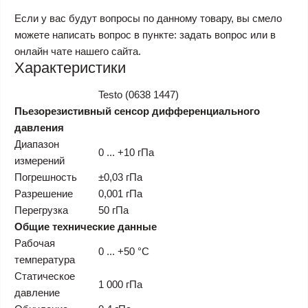
Если у вас будут вопросы по данному товару, вы смело
можете написать вопрос в пункте: задать вопрос или в
онлайн чате нашего сайта.
Характеристики
Testo (0638 1447)
Пьезорезистивный сенсор дифференциального
давления
Диапазон
0 ... +10 гПа
измерений
Погрешность
±0,03 гПа
Разрешение
0,001 гПа
Перегрузка
50 гПа
Общие технические данные
Рабочая
0 ... +50 °C
температура
Статическое
1 000 гПа
давление