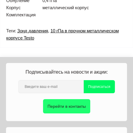
Обнуление
0,4 гПа
Корпус
металлический корпус
Комплектация
Теги:
Зонд давления
,
10 гПа в прочном металлическом
корпусе Testo
Подписывайтесь на новости и акции:
Подписаться
Перейти в контакты