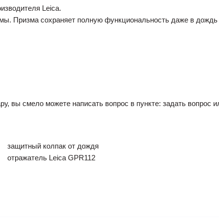
изводителя Leica.
змы. Призма сохраняет полную функциональность даже в дождь 
ру, вы смело можете написать вопрос в пункте: задать вопрос и
защитный колпак от дождя
отражатель Leica GPR112