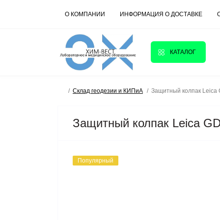
О КОМПАНИИ
ИНФОРМАЦИЯ О ДОСТАВКЕ
КАТАЛОГ
Склад геодезии и КИПиА
Защитный колпак Leica
Защитный колпак Leica G
Популярный