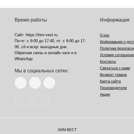
Время работы
Информация
Сайт: https://him-vest.ru
О нас
Пн-чт: с 9-00 до 17-40, пт: с 9-00 до 17-
Информация о дост
00, сб и вскр: выходные дни.
Политика безопасн
Обратная связь в онлайн чате и в
Условия соглашени
WhatsApp
Контакты
Связаться с нами
Мы в социальных сетях:
Возврат товара
Карта сайта
Производители
Акции
ХИМ-ВЕСТ