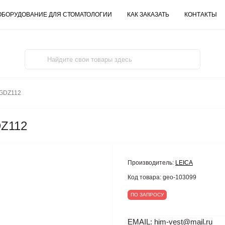
ОБОРУДОВАНИЕ ДЛЯ СТОМАТОЛОГИИ
КАК ЗАКАЗАТЬ
КОНТАКТЫ
 GDZ112
DZ112
Производитель:
LEICA
Код товара:
geo-103099
ПО ЗАПРОСУ
EMAIL: him-vest@mail.ru