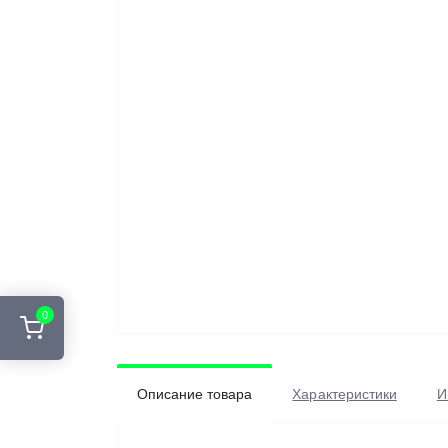
0
Описание товара
Характеристики
И