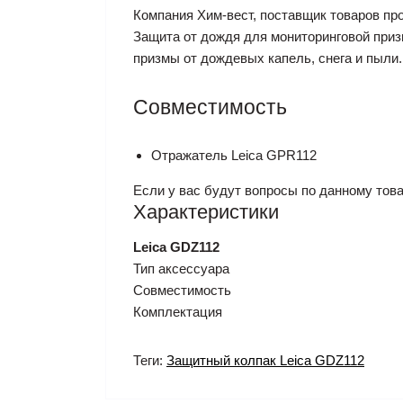
Компания Хим-вест, поставщик товаров про
Защита от дождя для мониторинговой при
призмы от дождевых капель, снега и пыли.
Совместимость
Отражатель Leica GPR112
Если у вас будут вопросы по данному това
Характеристики
Leica GDZ112
Тип аксессуара
Совместимость
Комплектация
Теги:
Защитный колпак Leica GDZ112