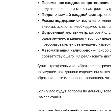
Переменное входное сопротивление
подключения через меню настроек внутр
Подключаемый входной фильтр
, ог
Режим поддержки сигнала
напряжения
энергии, исключая необходимость выпо
Встроенный мультиметр,
который служ
одновременно в каналами воспроизведе
преобразователей без внешнего измери
Автоматизация калибровок
– прибор 
соответствующего ПО реализовать дис
Купить трехфазный калибратор электричес
преимуществах данного изделия вы можете
обратной связи или воспользовавшись чат
Если у вас будут вопросы по данному това
Комплектация
Теги:
Трехфазный калибратор электрическо