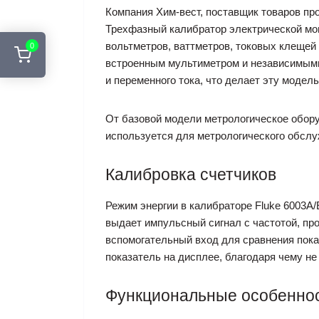
Компания Хим-вест, поставщик товаров про
Трехфазный калибратор электрической мощ
вольтметров, ваттметров, токовых клещей
0
встроенным мультиметром и независимыми
и переменного тока, что делает эту модел
От базовой модели метрологическое оборуд
используется для метрологического обслу
Калибровка счетчиков
Режим энергии в калибраторе Fluke 6003A
выдает импульсный сигнал с частотой, п
вспомогательный вход для сравнения пок
показатель на дисплее, благодаря чему не
Функциональные особеннос