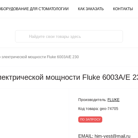
ОБОРУДОВАНИЕ ДЛЯ СТОМАТОЛОГИИ
КАК ЗАКАЗАТЬ
КОНТАКТЫ
 электрической мощности Fluke 6003A/E 230
ектрической мощности Fluke 6003A/E 2
Производитель:
FLUKE
Код товара:
geo-74705
ПО ЗАПРОСУ
EMAIL: him-vest@mail.ru