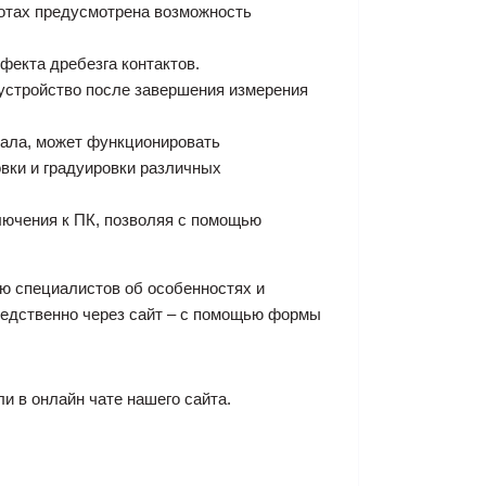
тотах предусмотрена возможность
фекта дребезга контактов.
устройство после завершения измерения
нала, может функционировать
вки и градуировки различных
лючения к ПК, позволяя с помощью
ию специалистов об особенностях и
редственно через сайт – с помощью формы
ли в онлайн чате нашего сайта.