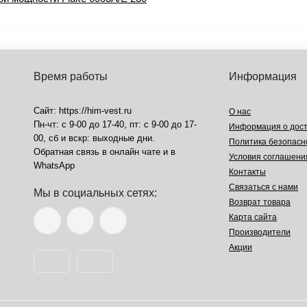
Время работы
Информация
Сайт: https://him-vest.ru
О нас
Пн-чт: с 9-00 до 17-40, пт: с 9-00 до 17-
Информация о дост
00, сб и вскр: выходные дни.
Политика безопасн
Обратная связь в онлайн чате и в
Условия соглашени
WhatsApp
Контакты
Связаться с нами
Мы в социальных сетях:
Возврат товара
Карта сайта
Производители
Акции