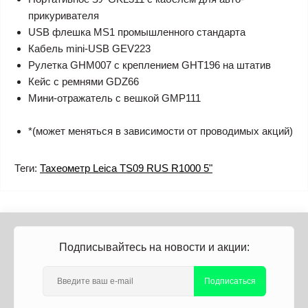
прикуривателя
USB флешка MS1 промышленного стандарта
Кабель mini-USB GEV223
Рулетка GHM007 c креплением GHT196 на штатив
Кейс с ремнями GDZ66
Мини-отражатель с вешкой GMP111
*(может меняться в зависимости от проводимых акций)
Теги:
Тахеометр Leica TS09 RUS R1000 5"
Подписывайтесь на новости и акции:
Подписаться