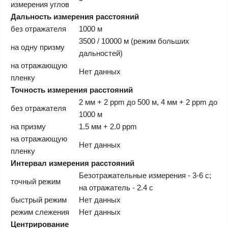
измерения углов
Дальность измерения расстояний
без отражателя
1000 м
3500 / 10000 м (режим больших
на одну призму
дальностей)
на отражающую
Нет данных
пленку
Точность измерения расстояний
2 мм + 2 ррm до 500 м, 4 мм + 2 ррm до
без отражателя
1000 м
на призму
1.5 мм + 2.0 ррm
на отражающую
Нет данных
пленку
Интервал измерения расстояний
Безотражательные измерения - 3-6 с;
точный режим
на отражатель - 2.4 с
быстрый режим
Нет данных
режим слежения
Нет данных
Центрирование