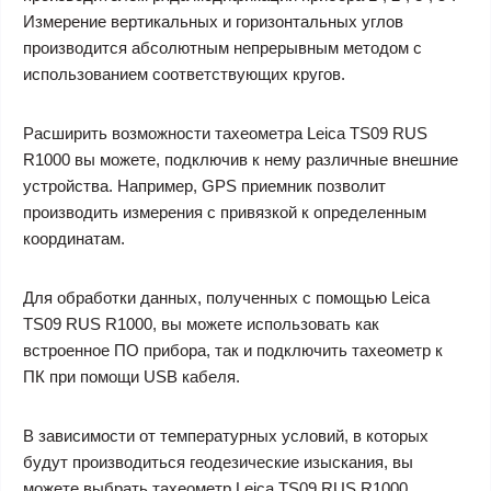
Измерение вертикальных и горизонтальных углов
производится абсолютным непрерывным методом с
использованием соответствующих кругов.
Расширить возможности тахеометра Leica TS09 RUS
R1000 вы можете, подключив к нему различные внешние
устройства. Например, GPS приемник позволит
производить измерения с привязкой к определенным
координатам.
Для обработки данных, полученных с помощью Leica
TS09 RUS R1000, вы можете использовать как
встроенное ПО прибора, так и подключить тахеометр к
ПК при помощи USB кабеля.
В зависимости от температурных условий, в которых
будут производиться геодезические изыскания, вы
можете выбрать тахеометр Leica TS09 RUS R1000