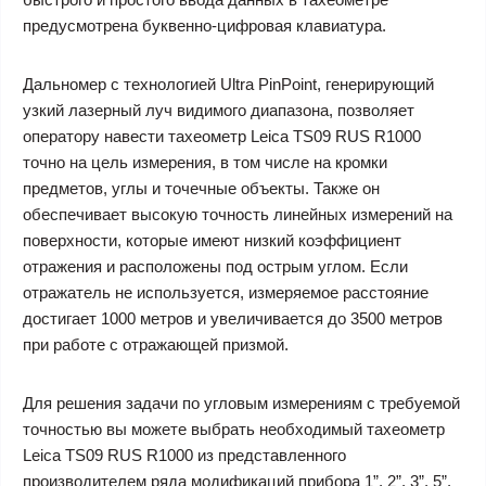
предусмотрена буквенно-цифровая клавиатура.
Дальномер с технологией Ultra PinPoint, генерирующий
узкий лазерный луч видимого диапазона, позволяет
оператору навести тахеометр Leica TS09 RUS R1000
точно на цель измерения, в том числе на кромки
предметов, углы и точечные объекты. Также он
обеспечивает высокую точность линейных измерений на
поверхности, которые имеют низкий коэффициент
отражения и расположены под острым углом. Если
отражатель не используется, измеряемое расстояние
достигает 1000 метров и увеличивается до 3500 метров
при работе с отражающей призмой.
Для решения задачи по угловым измерениям с требуемой
точностью вы можете выбрать необходимый тахеометр
Leica TS09 RUS R1000 из представленного
производителем ряда модификаций прибора 1”, 2”, 3”, 5”.