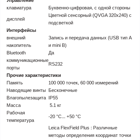
Управление
клавиатура
Буквенно-цифровая, с одной стороны
Цветной сенсорный (QVGA 320x240) с
дисплей
подсветкой
Интерфейсы
внешний
Запись и передача данных (USB тип A
накопитель
и mini B)
Bluetooth
Да
коммуникационные
RS232
порты
Прочие характеристики
Память
100 000 точек, 60 000 измерений
Наводящие винты
Бесконечные
Влагопылезащита
IP55
Масса
5.1 кг
Рабочая
-20 °С... +50 °С
температура
Leica FlexField Plus : Различные
методы определения координат точки