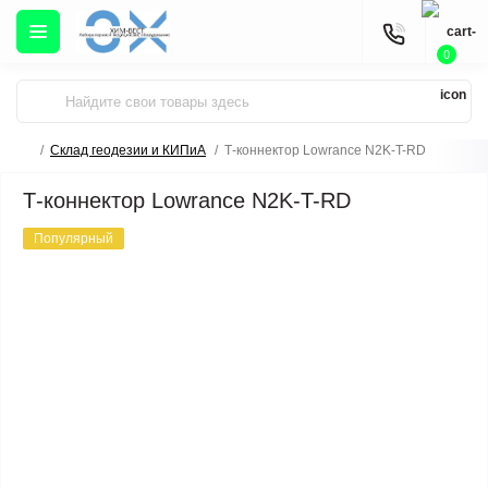
0
Склад геодезии и КИПиА
Т-коннектор Lowrance N2K-T-RD
Т-коннектор Lowrance N2K-T-RD
Популярный