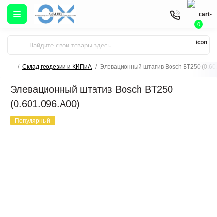
0
Склад геодезии и КИПиА
Элевационный штатив Bosch BT250 (0.601
Элевационный штатив Bosch BT250
(0.601.096.A00)
Популярный