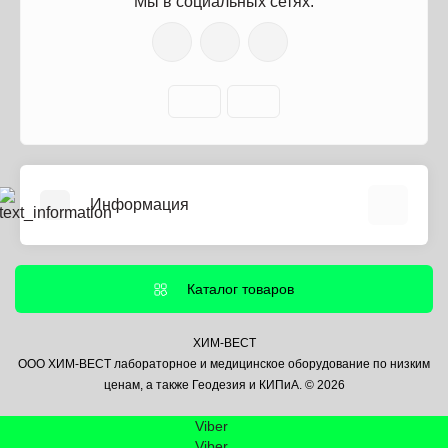
Мы в социальных сетях:
Информация
О нас
Информация о доставке
Каталог товаров
Политика безопасности
Условия соглашения
ХИМ-ВЕСТ
ООО ХИМ-ВЕСТ лабораторное и медицинское оборудование по низким
Контакты
ценам, а также Геодезия и КИПиА. © 2026
Связаться с нами
Viber
Возврат товара
Viber