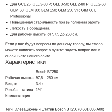
Для GCL 25; GLL 3-80 P; GLL 3-50; GLL 2-80 P; GLL 2-50;
GLM 50; GLM 80; GLM 150; GLM 250 VF; GIM 60 L
Professional.
Повышенная стабильность при выполнении работы.
Легкость в обращении.
Для рабочей высоты от 97,5 до 250 см.
Если у вас будут вопросы по данному товару, вы смело
можете написать вопрос в пункте: задать вопрос или в
онлайн чате нашего сайта.
Характеристики
Bosch BT250
Рабочая высота
97,5 – 250 см
Вес, ок.
3.4 кг
Резьба штатива
1/4"
Комплектация
Теги:
Элевационный штатив Bosch BT250 (0.601.096.A00)