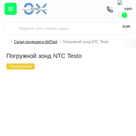
0
Склад геодезии и КИПиА
Погружной зонд NTC Testo
Погружной зонд NTC Testo
Популярный