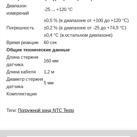
Диапазон
-25 ... +120 °C
измерений
±0,5 % (в диапазоне от +100 до +120 °C)
Погрешность
±0,2 % (в диапазоне от -25 до +74,9 °C)
±0,4 °C (в остальном диапазоне)
Время реакции
60 сек
Общие технические данные
Длина стержня
160 мм
датчика
Длина кабеля
1,2 м
Диаметр стержня
5 мм
датчика
Комплектация
Теги:
Погружной зонд NTC Testo