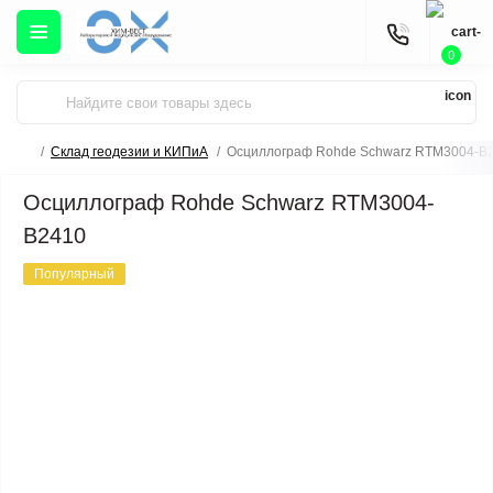
0
Склад геодезии и КИПиА
Осциллограф Rohde Schwarz RTM3004-B
Осциллограф Rohde Schwarz RTM3004-
B2410
Популярный