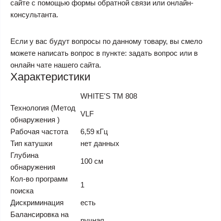
сайте с помощью формы обратной связи или онлайн-
консультанта.
Если у вас будут вопросы по данному товару, вы смело
можете написать вопрос в пункте: задать вопрос или в
онлайн чате нашего сайта.
Характеристики
WHITE'S TM 808
Технология (Метод
VLF
обнаружения )
Рабочая частота
6,59 кГц
Тип катушки
нет данных
Глубина
100 см
обнаружения
Кол-во программ
1
поиска
Дискриминация
есть
Балансировка на
ручная