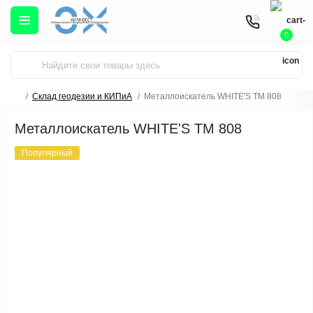
0
Склад геодезии и КИПиА
Металлоискатель WHITE'S TM 808
Металлоискатель WHITE'S TM 808
Популярный