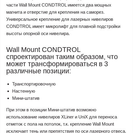
части Wall Mount CONDTROL имеется два мощных
магнита и отверстие для крепления на саморез.
Универсальное крепление для лазерных нивелиров
CONDTROL имеет микролифт для плавной подстройки
высоты опорной оси нивелира.
Wall Mount CONDTROL
спроектирован таким образом, что
может трансформироваться в 3
различные позиции:
Транспортировочную
Настенную
Мини-штатив
При этом в позиции Мини-штатив возможно
использование нивелиров XLiner и UniX для переноса
отметок с пола на потолок, т.к. крепление Wall Mount
исключает тень или препятствия по оси лазерного отвеса.