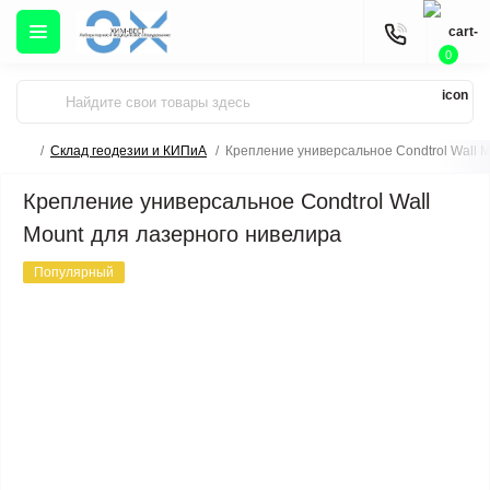
0
Склад геодезии и КИПиА
Крепление универсальное Condtrol Wall 
Крепление универсальное Condtrol Wall
Mount для лазерного нивелира
Популярный