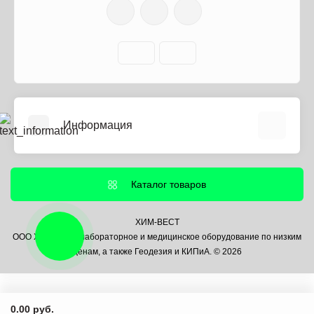
Информация
О нас
Информация о доставке
Каталог товаров
Политика безопасности
Условия соглашения
ХИМ-ВЕСТ
ООО ХИМ-ВЕСТ лабораторное и медицинское оборудование по низким
Контакты
ценам, а также Геодезия и КИПиА. © 2026
Связаться с нами
Возврат товара
Карта сайта
0.00 руб.