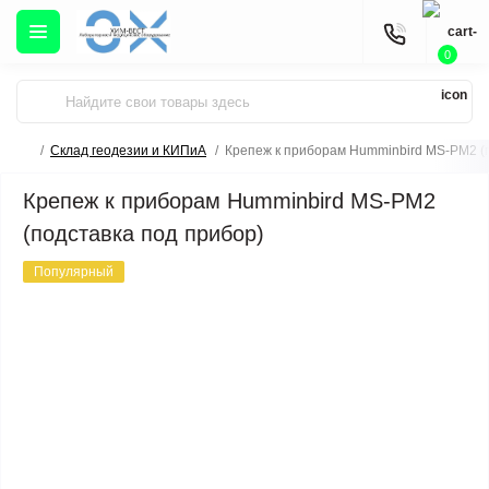
0
Склад геодезии и КИПиА
Крепеж к приборам Humminbird MS-PM2 (п
Крепеж к приборам Humminbird MS-PM2
(подставка под прибор)
Популярный