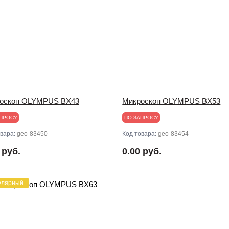
оскоп OLYMPUS BX43
Микроскоп OLYMPUS BX53
ПРОСУ
ПО ЗАПРОСУ
овара:
geo-83450
Код товара:
geo-83454
 руб.
0.00 руб.
улярный