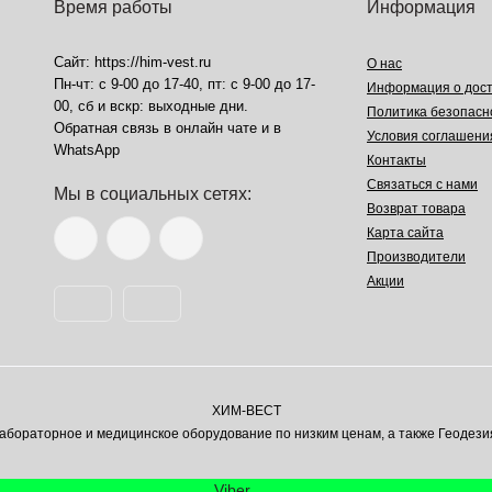
Время работы
Информация
Сайт: https://him-vest.ru
О нас
Пн-чт: с 9-00 до 17-40, пт: с 9-00 до 17-
Информация о дост
00, сб и вскр: выходные дни.
Политика безопасн
Обратная связь в онлайн чате и в
Условия соглашени
WhatsApp
Контакты
Связаться с нами
Мы в социальных сетях:
Возврат товара
Карта сайта
Производители
Акции
ХИМ-ВЕСТ
ораторное и медицинское оборудование по низким ценам, а также Геодези
Viber