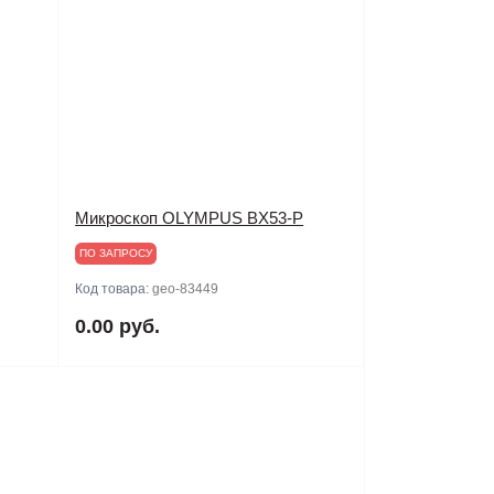
Микроскоп OLYMPUS BX53-P
ПО ЗАПРОСУ
Код товара:
geo-83449
0.00 руб.