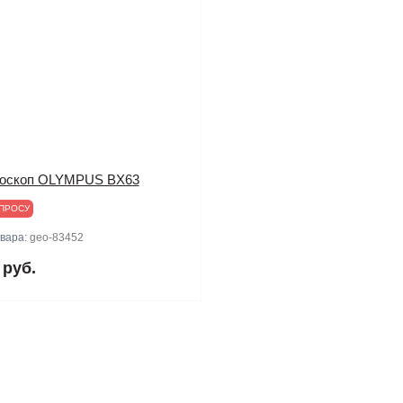
оскоп OLYMPUS BX63
ПРОСУ
овара:
geo-83452
 руб.