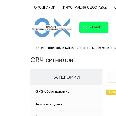
О КОМПАНИИ
ИНФОРМАЦИЯ О ДОСТАВКЕ
КАТАЛОГ
Склад геодезии и КИПиА
Контрольно-измерител
СВЧ сигналов
КАТЕГОРИИ
GPS оборудование
Поп
Автоинструмент