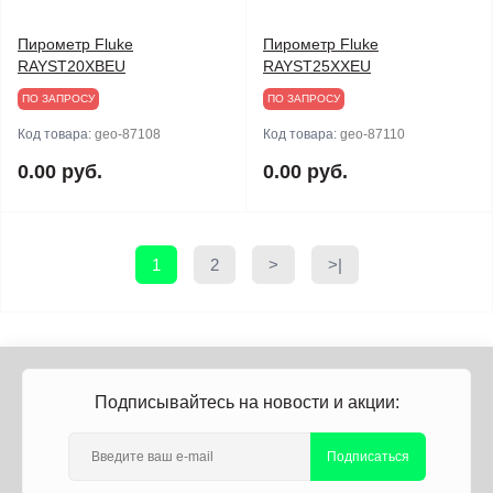
Пирометр Fluke
Пирометр Fluke
RAYST20XBEU
RAYST25XXEU
ПО ЗАПРОСУ
ПО ЗАПРОСУ
Код товара:
geo-87108
Код товара:
geo-87110
0.00 руб.
0.00 руб.
1
2
>
>|
Подписывайтесь на новости и акции:
Подписаться