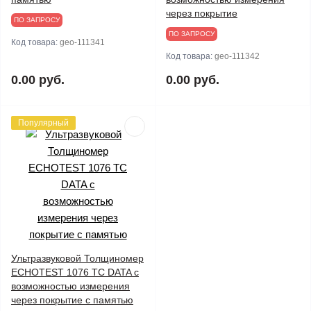
через покрытие
ПО ЗАПРОСУ
ПО ЗАПРОСУ
Код товара:
geo-111341
Код товара:
geo-111342
0.00 руб.
0.00 руб.
Популярный
Ультразвуковой Толщиномер
ECHOTEST 1076 TC DATA с
возможностью измерения
через покрытие с памятью