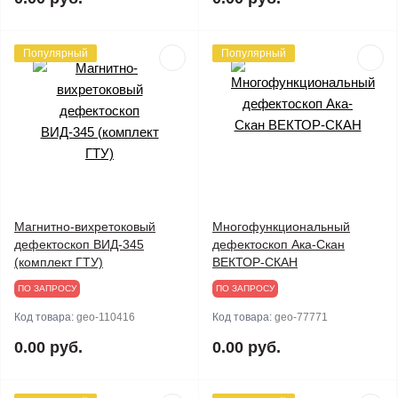
Популярный
Популярный
Магнитно-вихретоковый
Многофункциональный
дефектоскоп ВИД-345
дефектоскоп Ака-Скан
(комплект ГТУ)
ВЕКТОР-СКАН
ПО ЗАПРОСУ
ПО ЗАПРОСУ
Код товара:
geo-110416
Код товара:
geo-77771
0.00 руб.
0.00 руб.