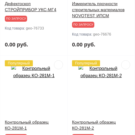
Дефектоскоп
Измеритель прочности
СТРОЙПРИБОР УКС-МГ4
строительных материалов
NOVOTEST ИПСМ
ПО ЗАПРОСУ
ПО ЗАПРОСУ
Код товара:
geo-76733
Код товара:
geo-76676
0.00 руб.
0.00 руб.
Популярный
Популярный
Контрольный образец
Контрольный образец
КО-281М-1
КО-281М-2