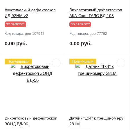
Акустический дефектоскоп
Вихретоковый дефектоскоп
ИД-92НМ v2
АКА-Скан ГАЛС ВД-103
ПО ЗАПРОСУ
ПО ЗАПРОСУ
Код товара:
geo-107942
Код товара:
geo-77762
0.00 руб.
0.00 руб.
Популярный
Популярный
Вихретоковый дефектоскоп
Датчик "1х4" к трещиномеру
ЗОНД ВД-96
281М