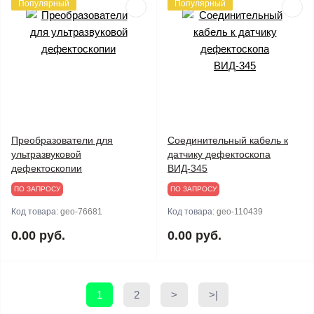
Популярный
Популярный
Преобразователи для
Соединительный кабель к
ультразвуковой
датчику дефектоскопа
дефектоскопии
ВИД-345
ПО ЗАПРОСУ
ПО ЗАПРОСУ
Код товара:
geo-76681
Код товара:
geo-110439
0.00 руб.
0.00 руб.
1
2
>
>|