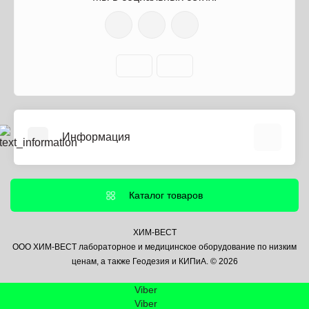
Информация
О нас
Информация о доставке
Каталог товаров
Политика безопасности
Условия соглашения
ХИМ-ВЕСТ
ООО ХИМ-ВЕСТ лабораторное и медицинское оборудование по низким
Контакты
ценам, а также Геодезия и КИПиА. © 2026
Связаться с нами
Viber
Возврат товара
Viber