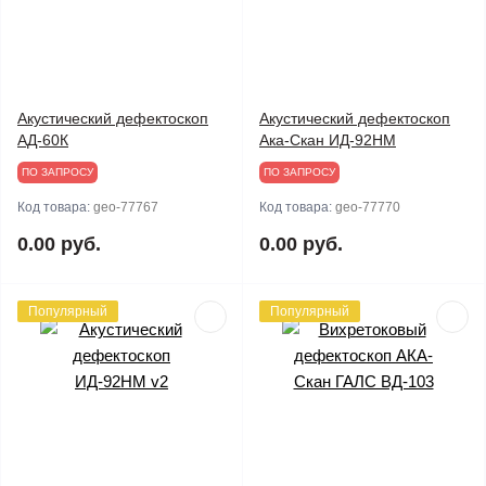
Акустический дефектоскоп
Акустический дефектоскоп
АД-60К
Ака-Скан ИД-92НМ
ПО ЗАПРОСУ
ПО ЗАПРОСУ
Код товара:
geo-77767
Код товара:
geo-77770
0.00 руб.
0.00 руб.
Популярный
Популярный