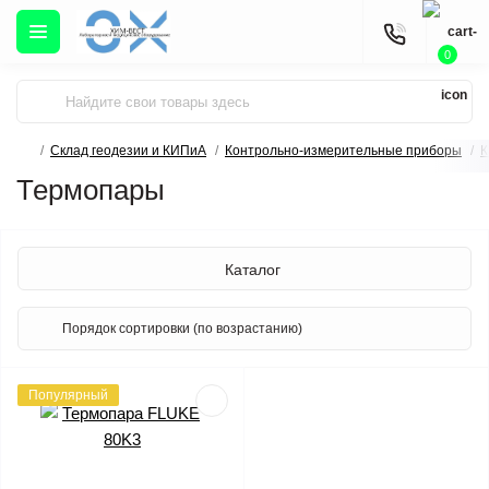
0
Склад геодезии и КИПиА
Контрольно-измерительные приборы
К
Термопары
Каталог
Популярный