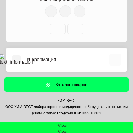
Информация
О нас
Информация о доставке
Каталог товаров
Политика безопасности
Условия соглашения
ХИМ-ВЕСТ
ООО ХИМ-ВЕСТ лабораторное и медицинское оборудование по низким
Контакты
ценам, а также Геодезия и КИПиА. © 2026
Связаться с нами
Viber
Возврат товара
Viber