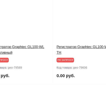
стратор Graphtec GL100-WL
Регистратор Graphtec GL100-
ативный
TH
ПРОСУ
ПО ЗАПРОСУ
овара:
geo-79589
Код товара:
geo-79606
 руб.
0.00 руб.