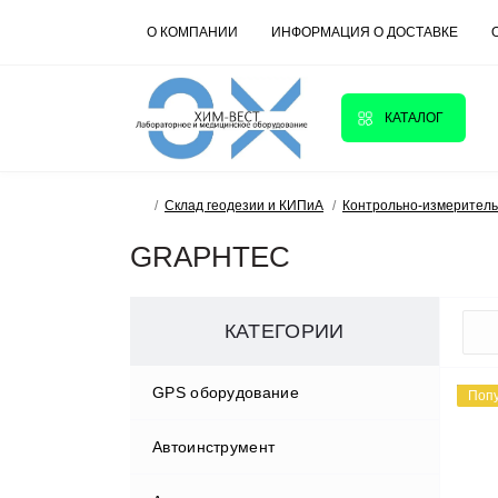
О КОМПАНИИ
ИНФОРМАЦИЯ О ДОСТАВКЕ
КАТАЛОГ
Склад геодезии и КИПиА
Контрольно-измерител
GRAPHTEC
КАТЕГОРИИ
GPS оборудование
Поп
Автоинструмент