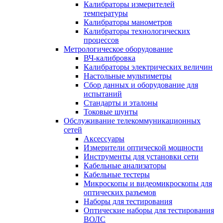
Калибраторы измерителей
температуры
Калибраторы манометров
Калибраторы технологических
процессов
Метрологическое оборудование
ВЧ-калибровка
Калибраторы электрических величин
Настольные мультиметры
Сбор данных и оборудование для
испытаний
Стандарты и эталоны
Токовые шунты
Обслуживание телекоммуникационных
сетей
Аксессуары
Измерители оптической мощности
Инструменты для установки сети
Кабельные анализаторы
Кабельные тестеры
Микроскопы и видеомикроскопы для
оптических разъемов
Наборы для тестирования
Оптические наборы для тестирования
ВОЛС