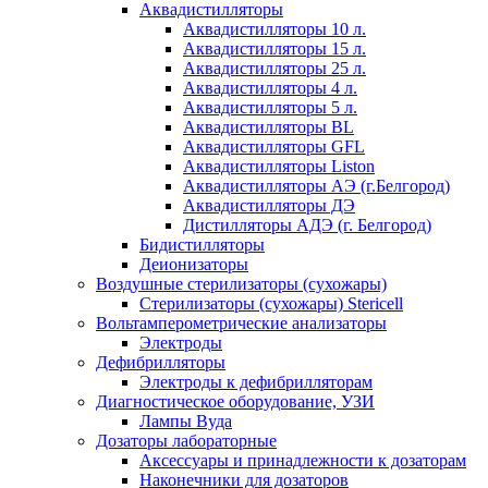
Аквадистилляторы
Аквадистилляторы 10 л.
Аквадистилляторы 15 л.
Аквадистилляторы 25 л.
Аквадистилляторы 4 л.
Аквадистилляторы 5 л.
Аквадистилляторы BL
Аквадистилляторы GFL
Аквадистилляторы Liston
Аквадистилляторы АЭ (г.Белгород)
Аквадистилляторы ДЭ
Дистилляторы АДЭ (г. Белгород)
Бидистилляторы
Деионизаторы
Воздушные стерилизаторы (сухожары)
Стерилизаторы (сухожары) Stericell
Вольтамперометрические анализаторы
Электроды
Дефибрилляторы
Электроды к дефибрилляторам
Диагностическое оборудование, УЗИ
Лампы Вуда
Дозаторы лабораторные
Аксессуары и принадлежности к дозаторам
Наконечники для дозаторов