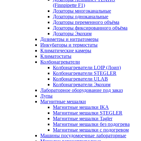
(Finnpipette F1)
Дозаторы многоканальные
Дозаторы одноканальные
Дозаторы переменного объёма
Дозаторы фиксированного объёма
Дозаторы Экохим
Дозиметры и нитратомеры
Инкубаторы и термостаты
Климатические камеры
Климатостаты
Колбонагреватели
Колбонагреватели LOIP (Лоип)
Колбонагреватели STEGLER
Колбонагреватели ULAB
Колбонагреватели Экохим
Лабораторное оборудование под заказ
Лупы
Магнитные мешалки
Магнитные мешалки IKA
Магнитные мешалки STEGLER
Магнитные мешалки Tagler
Магнитные мешалки без подогрева
Магнитные мешалки с подогревом
Машины посудомоечные лабораторные