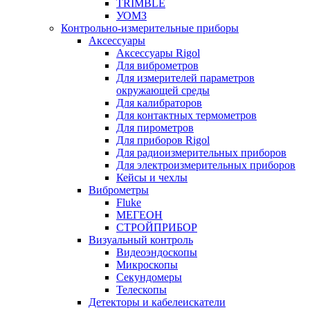
TRIMBLE
УОМЗ
Контрольно-измерительные приборы
Аксессуары
Аксессуары Rigol
Для виброметров
Для измерителей параметров
окружающей среды
Для калибраторов
Для контактных термометров
Для пирометров
Для приборов Rigol
Для радиоизмерительных приборов
Для электроизмерительных приборов
Кейсы и чехлы
Виброметры
Fluke
МЕГЕОН
СТРОЙПРИБОР
Визуальный контроль
Видеоэндоскопы
Микроскопы
Секундомеры
Телескопы
Детекторы и кабелеискатели