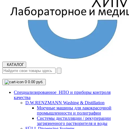
КАТАЛОГ
0
0.00 руб.
Cпециализированное НПО и приборы контроля
качества
D.W.RENZMANN Washing & Distillation
Моечные машины для лакокрасочной
промышленности и полиграфии
Системы дистилляции / рекуперации
загрязненного растворителя и воды
FÜLL Dispensing Systems