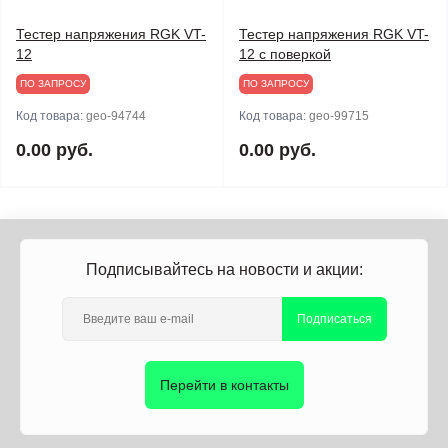
Тестер напряжения RGK VT-
Тестер напряжения RGK VT-
12
12 с поверкой
ПО ЗАПРОСУ
ПО ЗАПРОСУ
Код товара:
geo-94744
Код товара:
geo-99715
0.00 руб.
0.00 руб.
Подписывайтесь на новости и акции:
Подписаться
Перейти в контакты