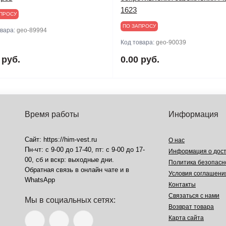
1623
ПРОСУ
ПО ЗАПРОСУ
овара:
geo-89994
Код товара:
geo-90039
 руб.
0.00 руб.
Время работы
Информация
Сайт: https://him-vest.ru
О нас
Пн-чт: с 9-00 до 17-40, пт: с 9-00 до 17-
Информация о дост
00, сб и вскр: выходные дни.
Политика безопасн
Обратная связь в онлайн чате и в
Условия соглашени
WhatsApp
Контакты
Связаться с нами
Мы в социальных сетях:
Возврат товара
Карта сайта