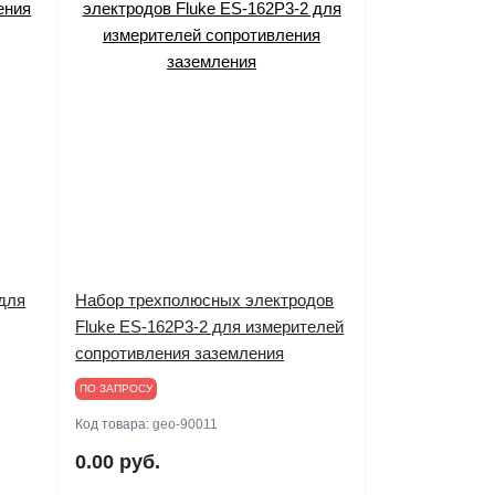
 для
Набор трехполюсных электродов
Fluke ES-162P3-2 для измерителей
сопротивления заземления
ПО ЗАПРОСУ
Код товара:
geo-90011
0.00 руб.