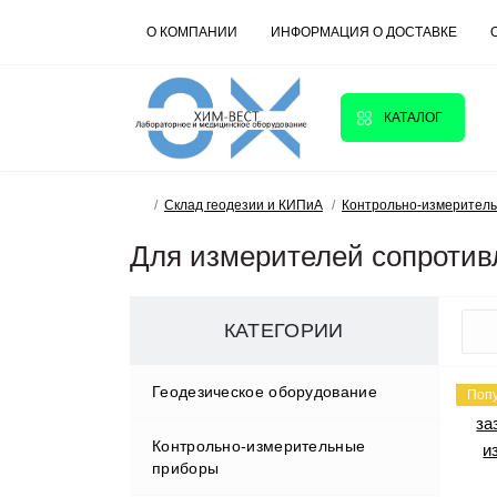
О КОМПАНИИ
ИНФОРМАЦИЯ О ДОСТАВКЕ
КАТАЛОГ
Склад геодезии и КИПиА
Контрольно-измерител
Для измерителей сопротив
КАТЕГОРИИ
Геодезическое оборудование
Поп
Контрольно-измерительные
Аксессуары
приборы