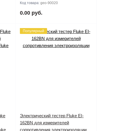
Код товара:
geo-90020
0.00 руб.
Популярный
uke
Электрический тестер Fluke EI-
162BN для измерителей
uke
сопротивления электроизоляции