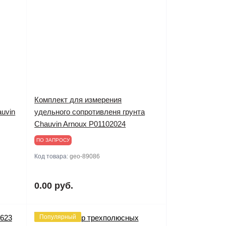
Комплект для измерения
uvin
удельного сопротивленя грунта
Chauvin Arnoux P01102024
ПО ЗАПРОСУ
Код товара:
geo-89086
0.00 руб.
Популярный